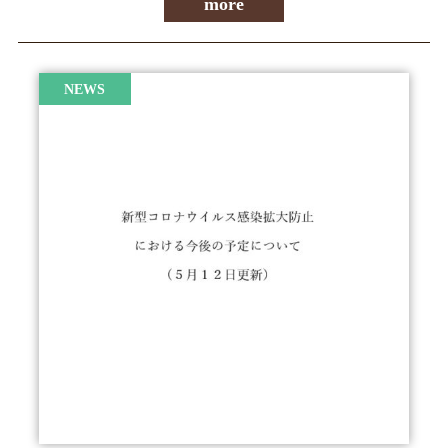
more
NEWS