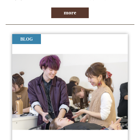
more
BLOG