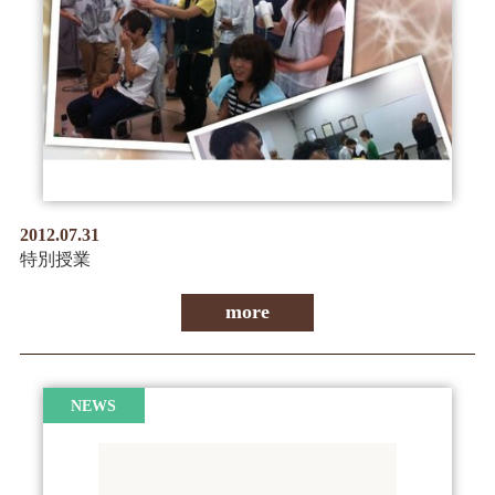
情報公開
学生・保護者向け
一般サロン向け
後援会向け
学校情報
よくある質問
2012.07.31
サイトマップ
特別授業
more
お問合わせ
資料請求
NEWS