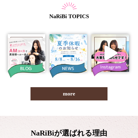
NaRiBi TOPICS
more
NaRiBiが選ばれる理由