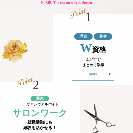
NaRiBi The reason why is chosen
理容
美容
W
資格
2.5年で
まとめて取得
more
週末
サロンでアルバイト
サロンワーク
就職活動にも
経験を活かせる！