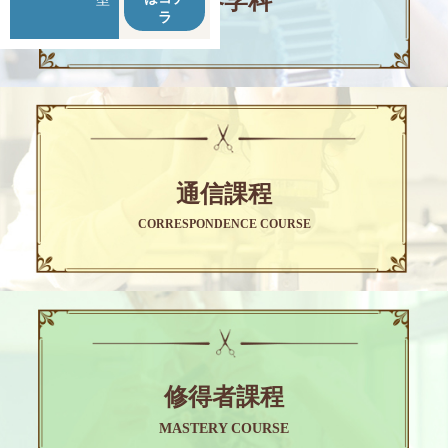
理容学科
～17：30
ラ
通信課程
CORRESPONDENCE COURSE
修得者課程
MASTERY COURSE