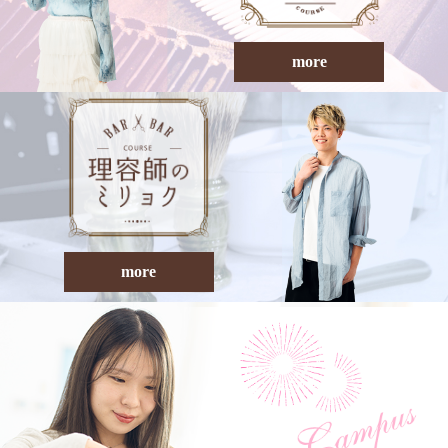
more
more