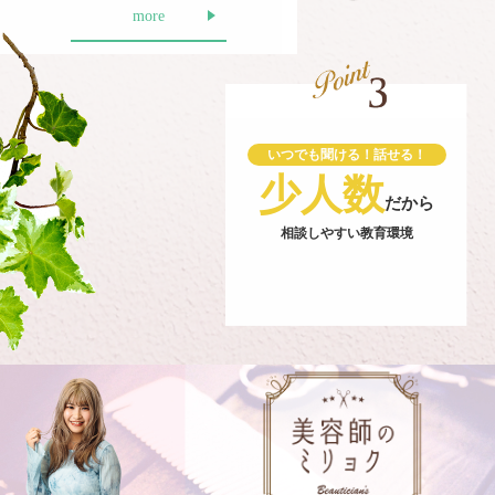
more
いつでも聞ける！話せる！
少人数
だから
相談しやすい教育環境