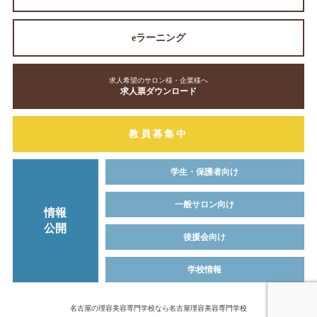
eラーニング
求人希望のサロン様・企業様へ
求人票ダウンロード
教員募集中
学生・保護者向け
一般サロン向け
情報
公開
後援会向け
学校情報
名古屋の理容美容専門学校なら名古屋理容美容専門学校