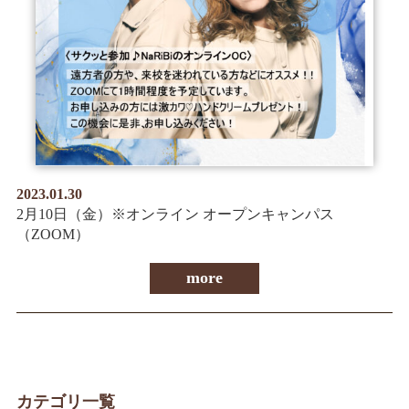
情報公開
学生・保護者向け
一般サロン向け
後援会向け
学校情報
よくある質問
2023.01.30
サイトマップ
2月10日（金）※オンライン オープンキャンパス
（ZOOM）
more
お問合わせ
資料請求
カテゴリ一覧