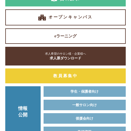
オープンキャンパス
eラーニング
求人希望のサロン様・企業様へ
求人票ダウンロード
教員募集中
学生・保護者向け
一般サロン向け
情報
公開
後援会向け