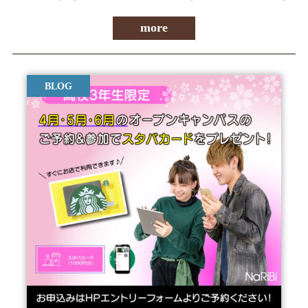
more
BLOG