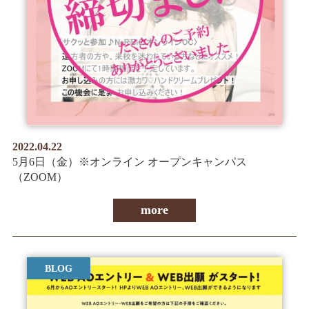
情報公開
学生・保護者向け
一般サロン向け
後援会向け
学校情報
よくある質問
2022.04.22
サイトマップ
5月6日（金）※オンライン オープンキャンパス
（ZOOM）
more
お問合わせ
資料請求
BLOG