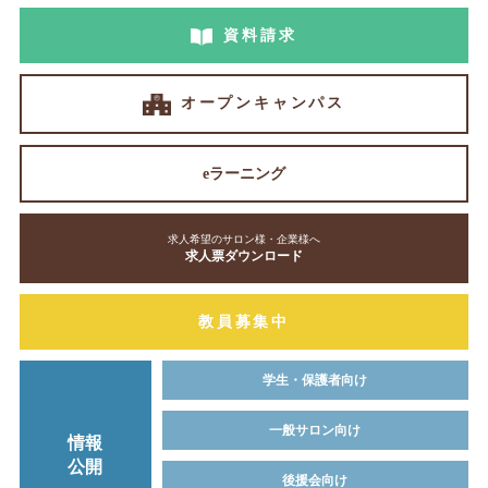
資料請求
オープンキャンパス
eラーニング
求人希望のサロン様・企業様へ
求人票ダウンロード
教員募集中
学生・保護者向け
一般サロン向け
情報
公開
後援会向け