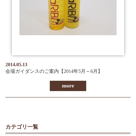
情報公開
学生・保護者向け
一般サロン向け
後援会向け
学校情報
よくある質問
2014.05.13
サイトマップ
会場ガイダンスのご案内【2014年5月～6月】
more
お問合わせ
資料請求
カテゴリ一覧