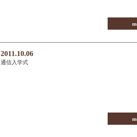
m
2011.10.06
通信入学式
m