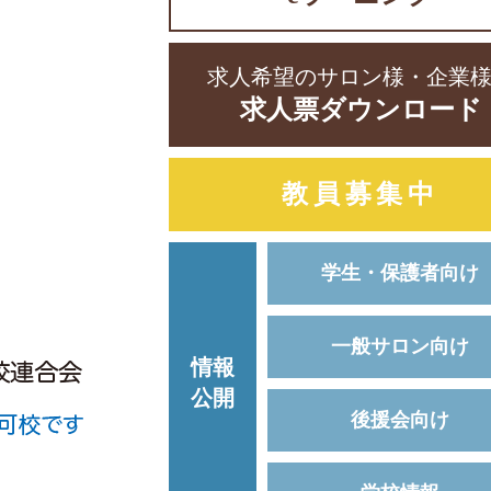
求人希望のサロン様・企業
求人票ダウンロード
教員募集中
学生・保護者向け
一般サロン向け
情報
公開
後援会向け