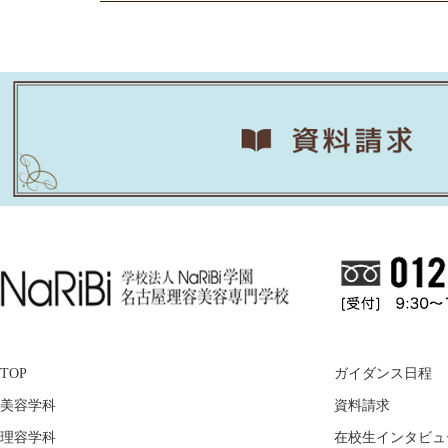
TOP
ガイダンス日程
美容学科
資料請求
理容学科
在校生インタビュ