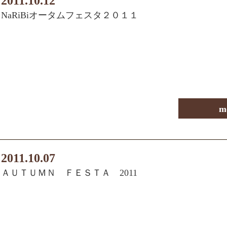
2011.10.12
NaRiBiオータムフェスタ２０１１
m
2011.10.07
ＡＵＴＵＭＮ ＦＥＳＴＡ 2011