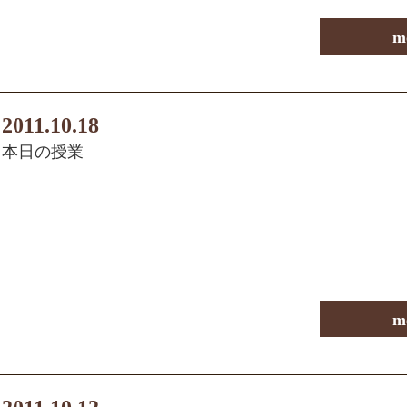
m
2011.10.18
本日の授業
m