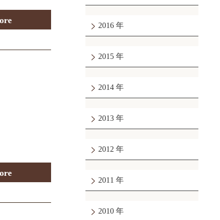
ore
2016
2015
2014
2013
2012
ore
2011
2010