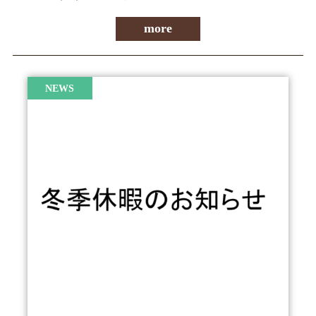
more
NEWS