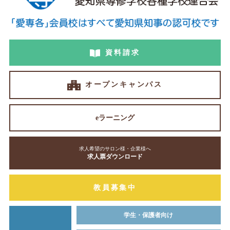
資料請求
オープンキャンパス
eラーニング
求人希望のサロン様・企業様へ
求人票ダウンロード
教員募集中
学生・保護者向け