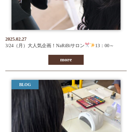
2025.02.27
3/24（月）大人気企画！NaRiBiサロン
13：00～
more
BLOG