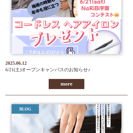
情報公開
学生・保護者向け
一般サロン向け
後援会向け
学校情報
よくある質問
2025.06.12
サイトマップ
6/21(土)オープンキャンパスのお知らせ♪
more
お問合わせ
資料請求
BLOG