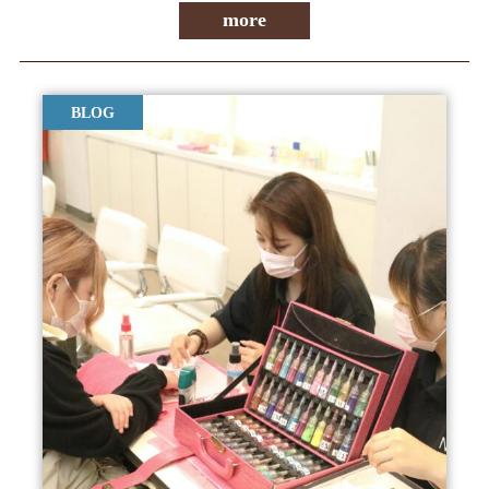
more
BLOG