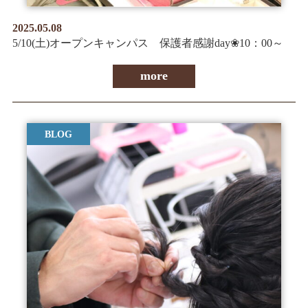
2025.05.08
5/10(土)オープンキャンパス 保護者感謝day❀10：00～
more
BLOG