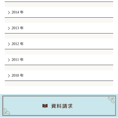
2014
2013
2012
2011
2010