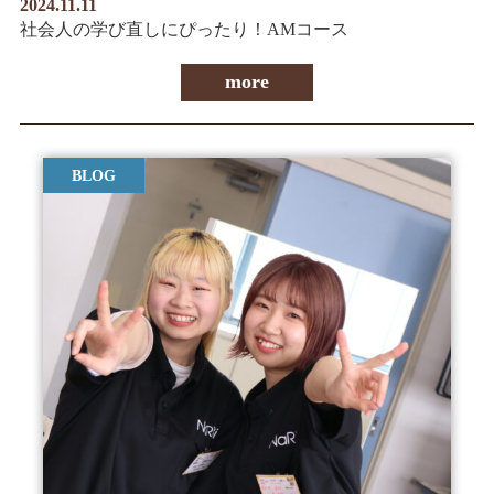
2024.11.11
社会人の学び直しにぴったり！AMコース
more
BLOG