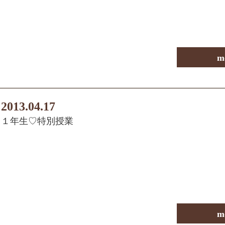
m
2013.04.17
１年生♡特別授業
m