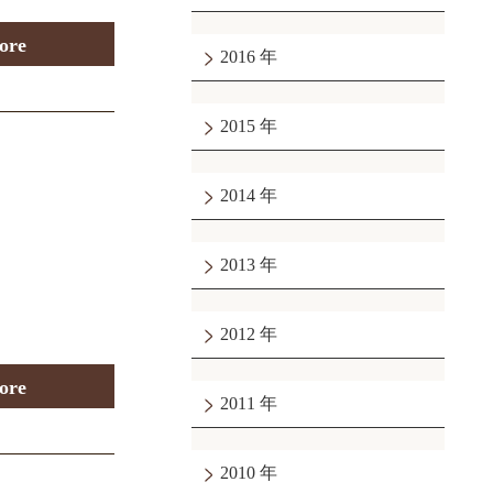
ore
2016
2015
2014
2013
2012
ore
2011
2010