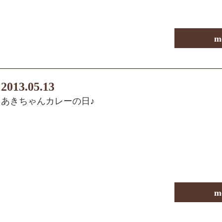
m
2013.05.13
あきちゃんカレーの日♪
m