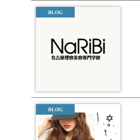
BLOG
BLOG