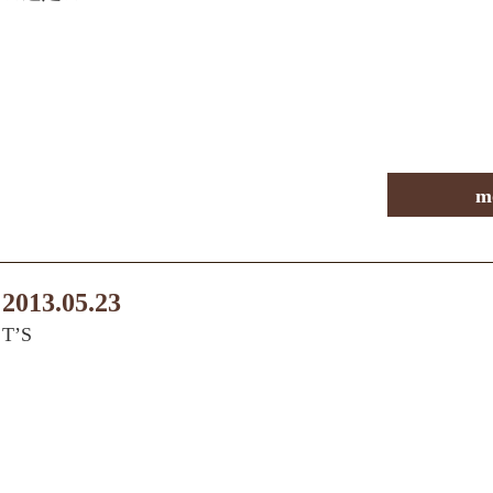
m
2013.05.23
T’S