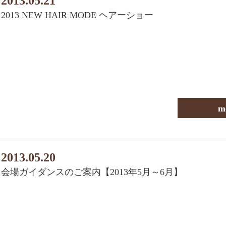
2013.05.21
2013 NEW HAIR MODE ヘアーショー
m
2013.05.20
会場ガイダンスのご案内【2013年5月～6月】