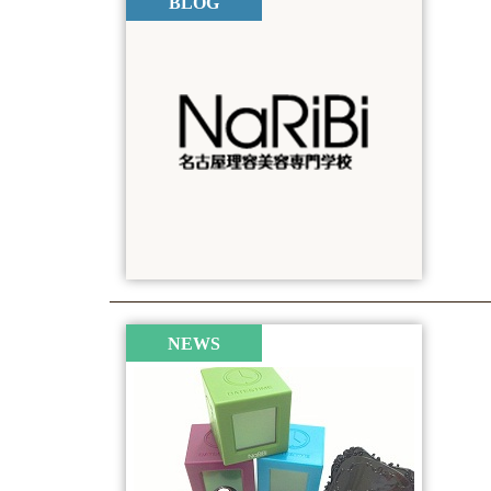
BLOG
NEWS