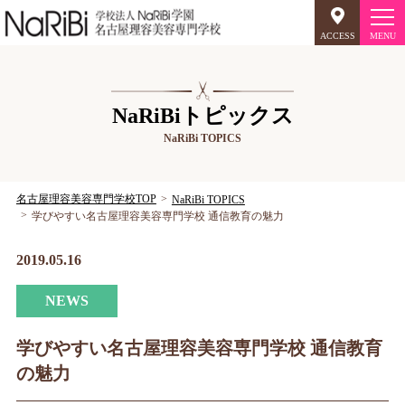
ACCESS
オープンキャンパス
NaRiBiトピックス
NaRiBi TOPICS
美容師のミリョク
理容師のミリョク
NaRiBiのミリョク
名古屋理容美容専門学校TOP
NaRiBi TOPICS
学びやすい名古屋理容美容専門学校 通信教育の魅力
学科案内
2019.05.16
キャンパスライフ
NEWS
入学案内
学びやすい名古屋理容美容専門学校 通信教育
の魅力
就職について