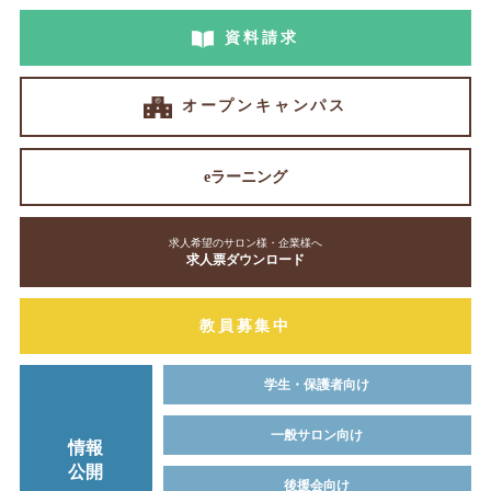
資料請求
オープンキャンパス
eラーニング
求人希望のサロン様・企業様へ
求人票ダウンロード
教員募集中
学生・保護者向け
一般サロン向け
情報
公開
後援会向け