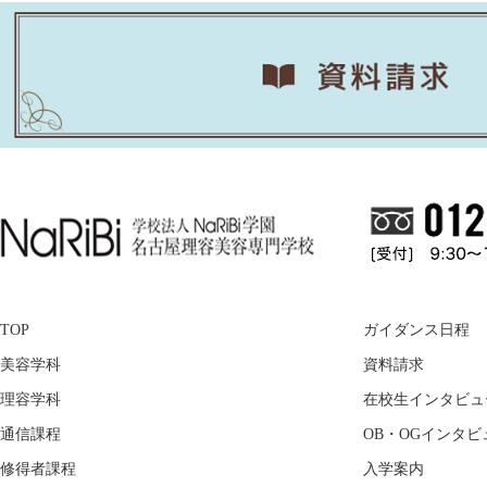
TOP
ガイダンス日程
美容学科
資料請求
理容学科
在校生インタビュ
通信課程
OB・OGインタビ
修得者課程
入学案内