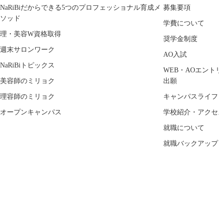
NaRiBiだからできる5つのプロフェッショナル育成メ
募集要項
ソッド
学費について
理・美容W資格取得
奨学金制度
週末サロンワーク
AO入試
NaRiBiトピックス
WEB・AOエント
美容師のミリョク
出願
理容師のミリョク
キャンパスライフ
オープンキャンパス
学校紹介・アクセ
就職について
就職バックアップ