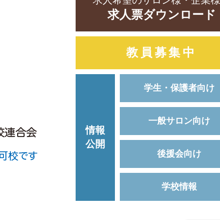
求人希望のサロン様・企業
求人票ダウンロード
教員募集中
学生・保護者向け
一般サロン向け
情報
公開
後援会向け
学校情報