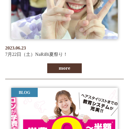
2023.06.23
7月22日（土）NaRiBi夏祭り！
more
BLOG