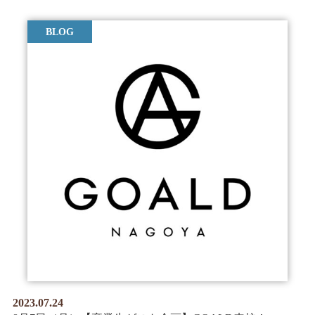
BLOG
2023.07.24