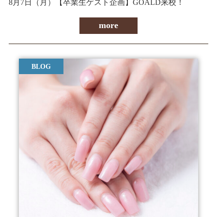
8月7日（月）【卒業生ゲスト企画】GOALD来校！
more
BLOG