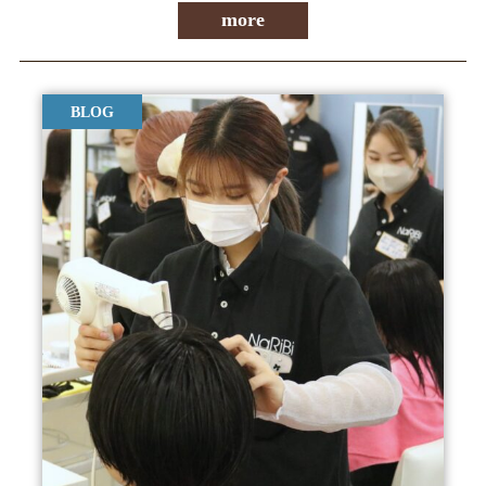
more
BLOG