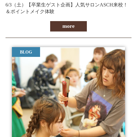
6/3（土）【卒業生ゲスト企画】人気サロンASCH来校！
＆ポイントメイク体験
more
BLOG