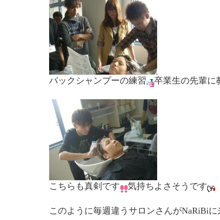
バックシャンプーの練習
卒業生の先輩に
こちらも真剣です
気持ちよさそうです
このように毎週違うサロンさんがNaRiBi