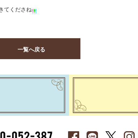
にきてくださね
一覧へ戻る