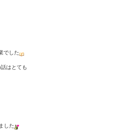
業でした
の話はとても
れました