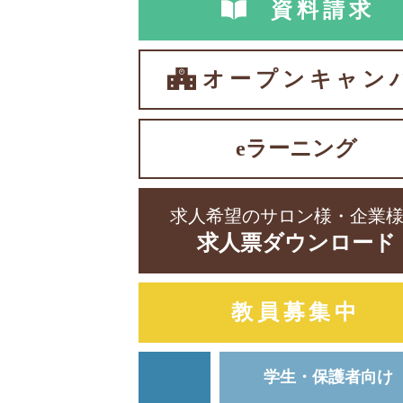
資料請求
オープンキャン
eラーニング
求人希望のサロン様・企業
求人票ダウンロード
教員募集中
学生・保護者向け