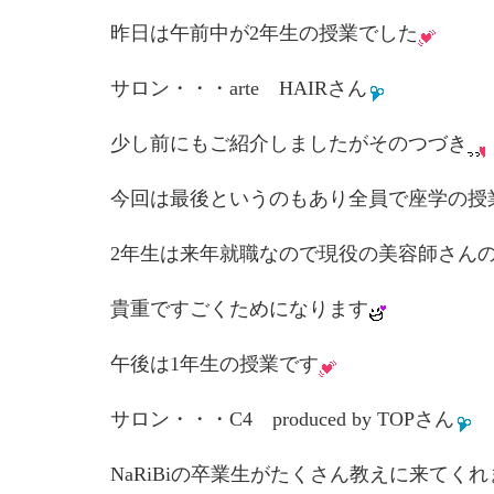
昨日は午前中が2年生の授業でした
サロン・・・arte HAIRさん
少し前にもご紹介しましたがそのつづき
今回は最後というのもあり全員で座学の授
2年生は来年就職なので現役の美容師さん
貴重ですごくためになります
午後は1年生の授業です
サロン・・・C4 produced by TOPさん
NaRiBiの卒業生がたくさん教えに来てく