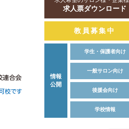
求人希望のサロン様・企業
求人票ダウンロード
教員募集中
学生・保護者向け
一般サロン向け
情報
公開
後援会向け
学校情報