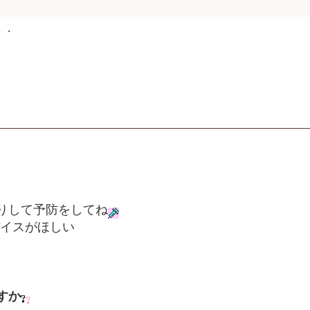
・・
りして予防をしてね
バイスがほしい
すか