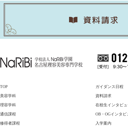
TOP
ガイダンス日程
美容学科
資料請求
理容学科
在校生インタビュ
通信課程
OB・OGインタビ
修得者課程
入学案内