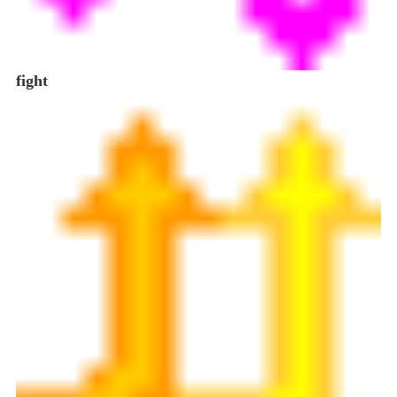
fight