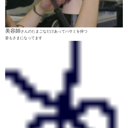
美容師
さんのたまごなだけあってハサミを持つ
姿もさまになってます