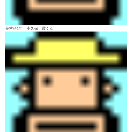
美容科1年 小久保 震くん