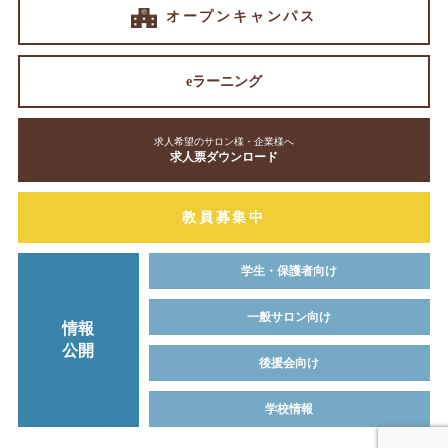
オープンキャンパス
eラーニング
求人希望のサロン様・企業様へ
求人票ダウンロード
教員募集中
学生・保護者向け
一般サロン向け
情報
公開
後援会向け
学校情報