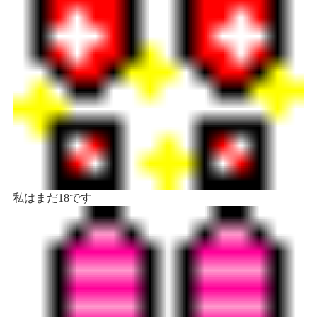
私はまだ18です