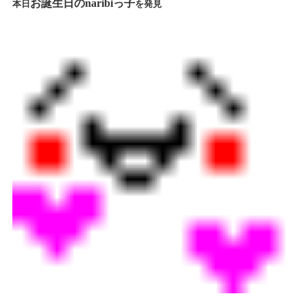
お誕生日のnaribiっ子
本日
を発見