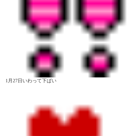
1月27日
いわって下ぱい