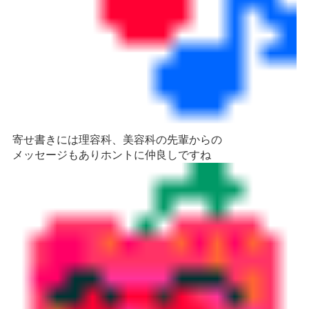
寄せ書きには理容科、美容科の
先輩
からの
メッセージもありホントに仲良しですね