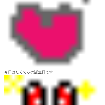
今日はたくてぃの誕生日です