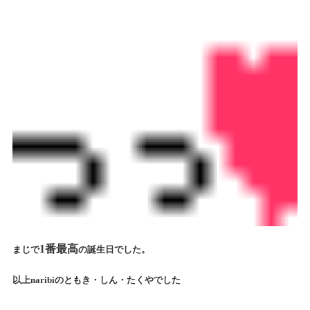
1番最高
まじで
の誕生日でした。
以上naribiのともき・しん・たくやでした