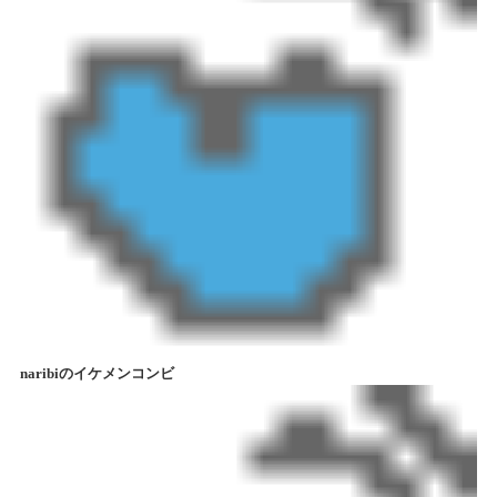
naribiのイケメンコンビ