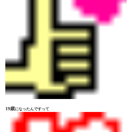
19歳
になったんですって