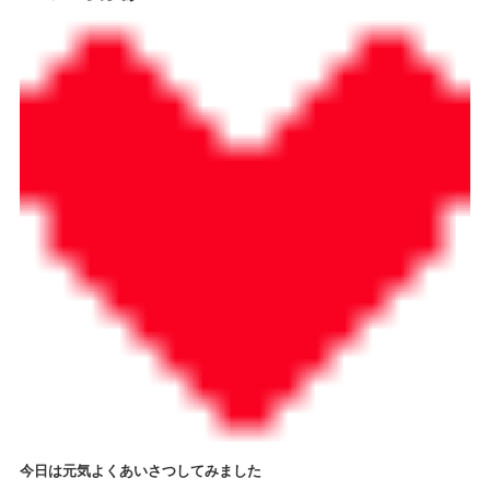
情報公開
学生・保護者向け
一般サロン向け
後援会向け
学校情報
よくある質問
サイトマップ
お問合わせ
資料請求
今日は元気よくあいさつしてみました