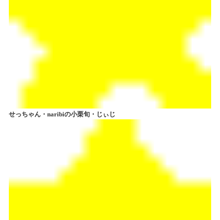
せっちゃん・naribiの小栗旬・じぃじ