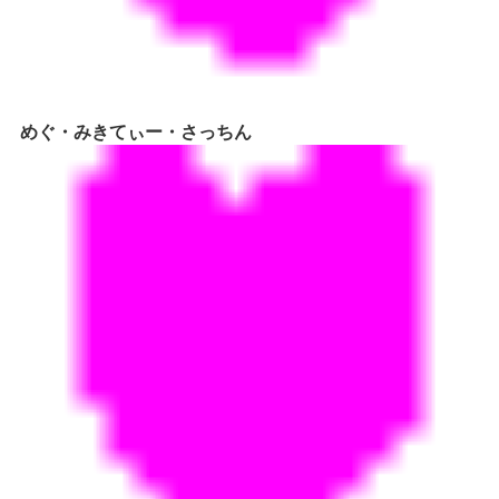
めぐ・みきてぃー・さっちん