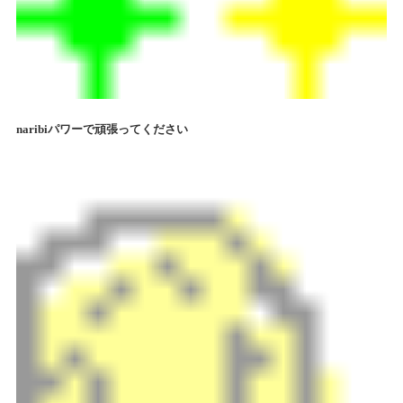
naribiパワーで頑張ってください