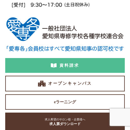
資料請求
オープンキャンパス
eラーニング
求人希望のサロン様・企業様へ
求人票ダウンロード