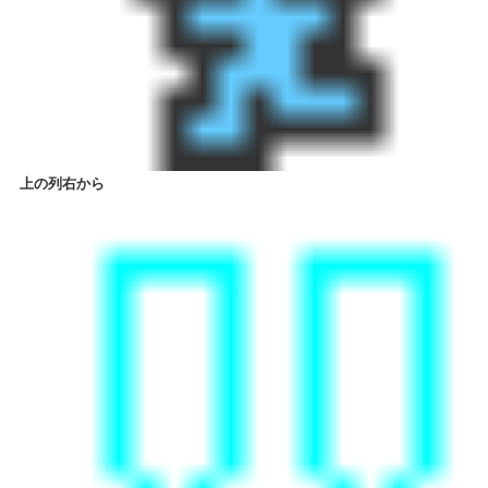
上の列右から