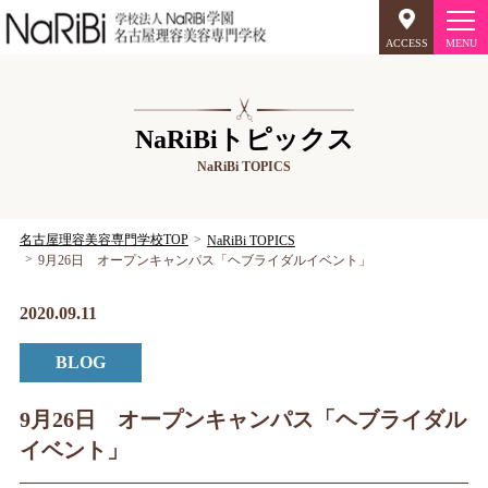
ACCESS
オープンキャンパス
NaRiBiトピックス
NaRiBi TOPICS
美容師のミリョク
理容師のミリョク
NaRiBiのミリョク
名古屋理容美容専門学校TOP
NaRiBi TOPICS
9月26日 オープンキャンパス「ヘブライダルイベント」
学科案内
2020.09.11
キャンパスライフ
BLOG
入学案内
9月26日 オープンキャンパス「ヘブライダル
イベント」
就職について