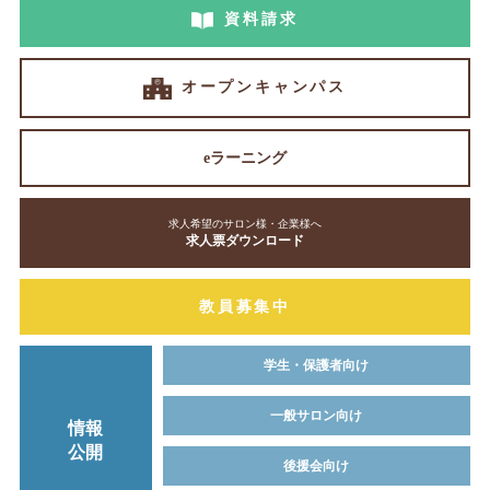
資料請求
オープンキャンパス
eラーニング
求人希望のサロン様・企業様へ
求人票ダウンロード
教員募集中
学生・保護者向け
一般サロン向け
情報
公開
後援会向け