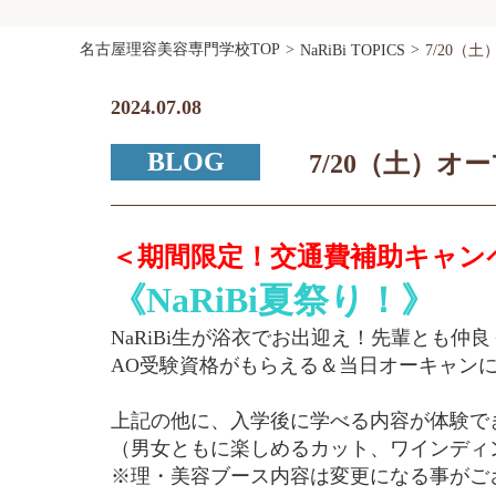
名古屋理容美容専門学校TOP
NaRiBi TOPICS
7/20（
2024.07.08
BLOG
7/20（土）
＜期間限定！交通費補助キャン
《NaRiBi夏祭り！》
NaRiBi生が浴衣でお出迎え！先輩とも
AO受験資格がもらえる＆当日オーキャン
上記の他に、入学後に学べる内容が体験で
（男女ともに楽しめるカット、ワインディ
※理・美容ブース内容は変更になる事がご