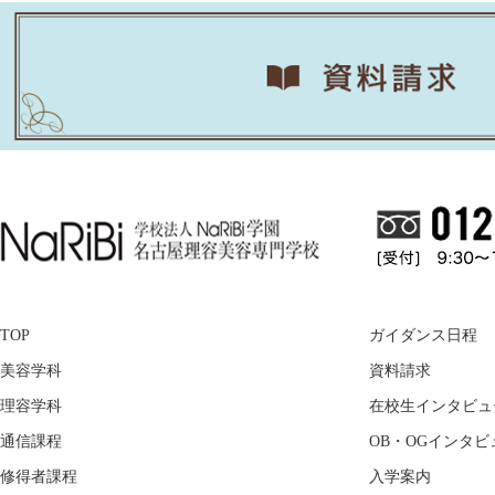
TOP
ガイダンス日程
美容学科
資料請求
理容学科
在校生インタビュ
通信課程
OB・OGインタビ
修得者課程
入学案内