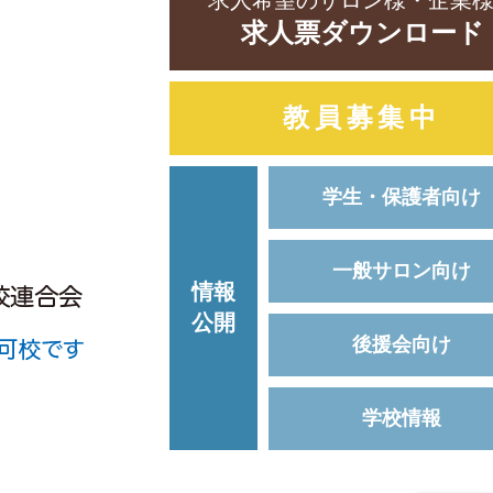
求人希望のサロン様・企業
求人票ダウンロード
教員募集中
学生・保護者向け
一般サロン向け
情報
公開
後援会向け
学校情報