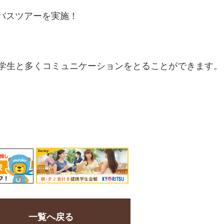
バスツアーを実施！
いる学生と多くコミュニケーションをとることができます。
一覧へ戻る