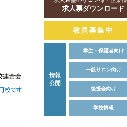
求人希望のサロン様・企業
求人票ダウンロード
教員募集中
学生・保護者向け
一般サロン向け
情報
公開
後援会向け
学校情報