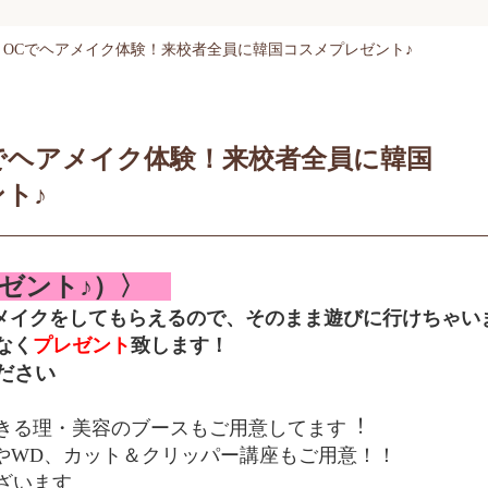
土）OCでヘアメイク体験！来校者全員に韓国コスメプレゼント♪
OCでヘアメイク体験！来校者全員に韓国
ト♪
レゼント♪）〉
メイクをしてもらえるので、そのまま遊びに行けちゃい
なく
プレゼント
致します！
ださい
きる理・美容のブースもご用意してます︕
やWD、カット＆クリッパー講座もご用意！！
ざいます