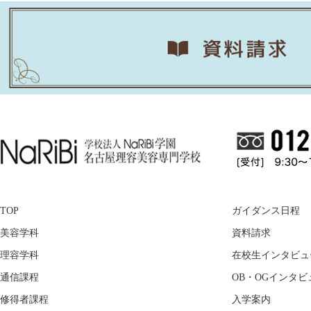
TOP
ガイダンス日程
美容学科
資料請求
理容学科
在校生インタビュ
通信課程
OB・OGインタビ
修得者課程
入学案内