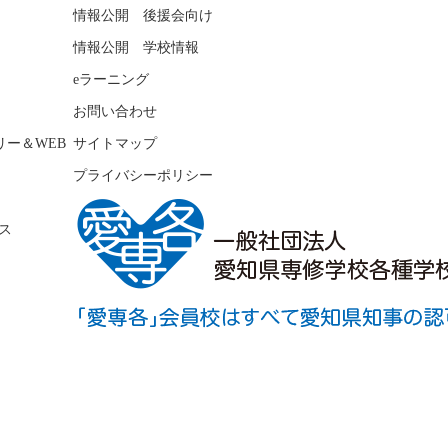
情報公開 後援会向け
情報公開 学校情報
eラーニング
お問い合わせ
リー＆WEB
サイトマップ
プライバシーポリシー
ス