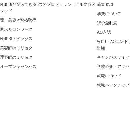
NaRiBiだからできる5つのプロフェッショナル育成メ
募集要項
ソッド
学費について
理・美容W資格取得
奨学金制度
週末サロンワーク
AO入試
NaRiBiトピックス
WEB・AOエント
美容師のミリョク
出願
理容師のミリョク
キャンパスライフ
オープンキャンパス
学校紹介・アクセ
就職について
就職バックアップ