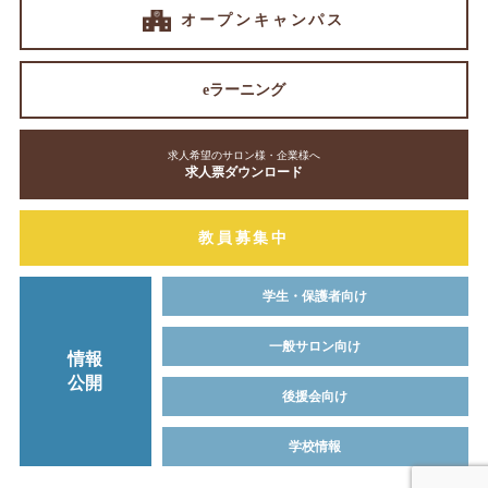
オープンキャンパス
eラーニング
求人希望のサロン様・企業様へ
求人票ダウンロード
教員募集中
学生・保護者向け
一般サロン向け
情報
公開
後援会向け
学校情報