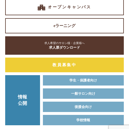
オープンキャンパス
eラーニング
求人希望のサロン様・企業様へ
求人票ダウンロード
教員募集中
学生・保護者向け
一般サロン向け
情報
公開
後援会向け
学校情報