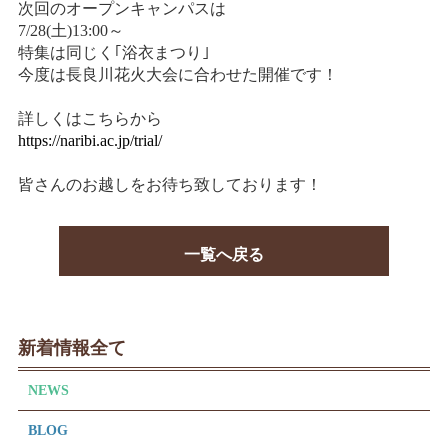
次回のオープンキャンパスは
7/28(土)13:00～
特集は同じく｢浴衣まつり｣
今度は長良川花火大会に合わせた開催です！
詳しくはこちらから
https://naribi.ac.jp/trial/
皆さんのお越しをお待ち致しております！
一覧へ戻る
新着情報全て
NEWS
BLOG