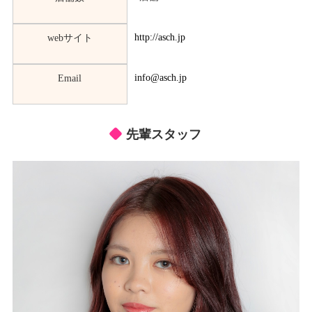
http://asch.jp
webサイト
info@asch.jp
Email
先輩スタッフ