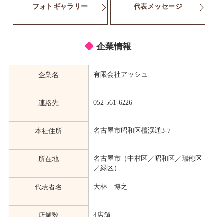
フォトギャラリー
代表メッセージ
企業情報
有限会社アッシュ
企業名
052-561-6226
連絡先
名古屋市昭和区檀渓通3-7
本社住所
名古屋市（中村区／昭和区／瑞穂区
所在地
／緑区）
大林 博之
代表者名
4店舗
店舗数