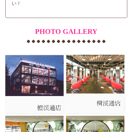
い！
PHOTO GALLERY