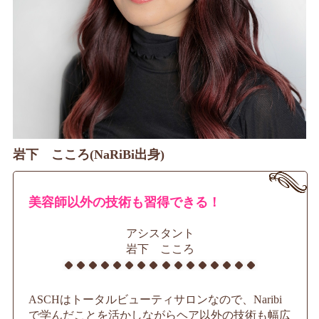
岩下 こころ(NaRiBi出身)
美容師以外の技術も習得できる！
アシスタント
岩下 こころ
ASCHはトータルビューティサロンなので、Naribi
で学んだことを活かしながらヘア以外の技術も幅広