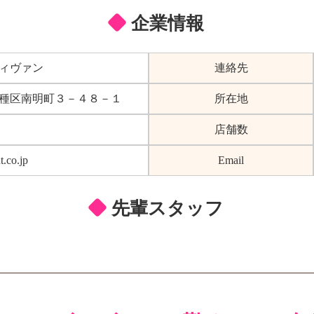
企業情報
ィヴァン
連絡先
種区南明町３－４８－１
所在地
店舗数
t.co.jp
Email
先輩スタッフ