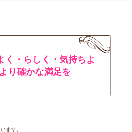
よく・らしく・気持ちよ
 より確かな満足を
ています。