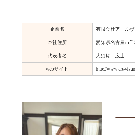
企業名
有限会社アールヴ
本社住所
愛知県名古屋市千
代表者名
大須賀 広士
webサイト
http://www.art-vivan