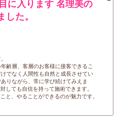
目に入ります 名理美の
ました。
す。
い年齢層、客層のお客様に接客できるこ
だけでなく人間性も自然と成長させてい
でありながら、常に学び続けてみえま
に対しても自信を持って施術できます。
ること、やることができるのが魅力です。