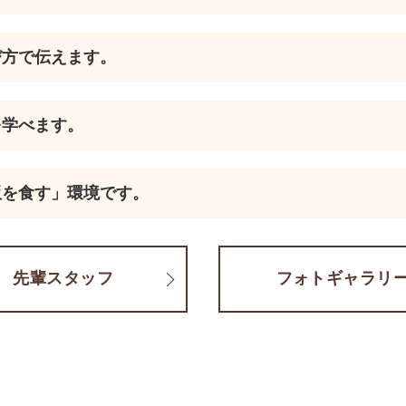
び方で伝えます。
を学べます。
飯を食す」環境です。
先輩スタッフ
フォトギャラリ