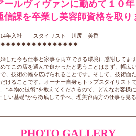
アールヴィヴァンに勤めて１０年
通信課を卒業し美容師資格を取り
2014年入社 スタイリスト
川尻 美香
結婚した今も仕事と家事を両立できる環境に感謝してま
改めてこの店を選んで良かったと思うことはまず、幅広
とで、技術の幅を広げられることです。そして、技術面
ただけることです。オーナー自身もトップスタイリスト
す。”本物の技術”を教えてくださるので、どんなお客様
”正しい基礎”から徹底して学べ、理美容両方の仕事を見
PHOTO GALLERY