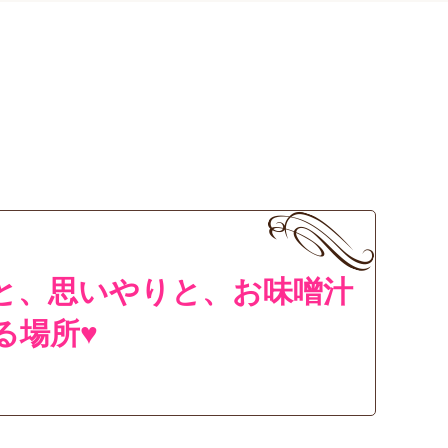
と、思いやりと、お味噌汁
る場所♥