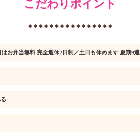
こだわりポイント
年目はお弁当無料 完全週休2日制／土日も休めます 夏期9
べる