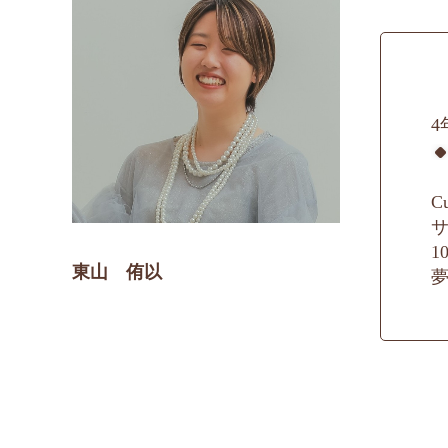
東山 侑以