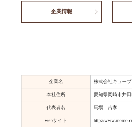
企業情報
企業名
株式会社キューブ
本社住所
愛知県岡崎市井田町
代表者名
馬場 吉孝
webサイト
http://www.momo-c