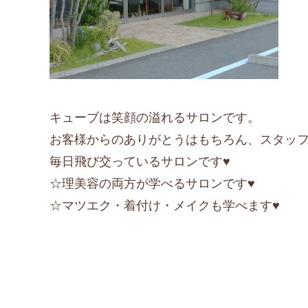
キューブは笑顔の溢れるサロンです。
お客様からのありがとうはもちろん、スタッ
毎日飛び交っているサロンです♥
☆理美容の両方が学べるサロンです♥
☆マツエク・着付け・メイクも学べます♥