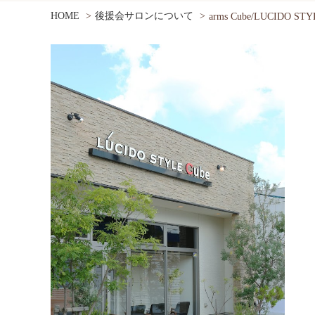
HOME
後援会サロンについて
arms Cube/LUCIDO ST