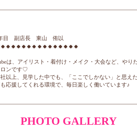
4年目 副店長
東山 侑以
Cubeは、アイリスト・着付け・メイク・大会など、や
サロンです♡
10社以上、見学した中でも、「ここでしかない」と思え
夢も応援してくれる環境で、毎日楽しく働いています♪
PHOTO GALLERY