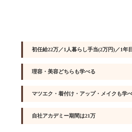
初任給22万／1人暮らし手当(2万円)／1
理容・美容どちらも学べる
マツエク・着付け・アップ・メイクも学
自社アカデミー期間は21万