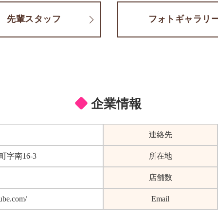
先輩スタッフ
フォトギャラリ
企業情報
連絡先
字南16-3
所在地
店舗数
ube.com/
Email