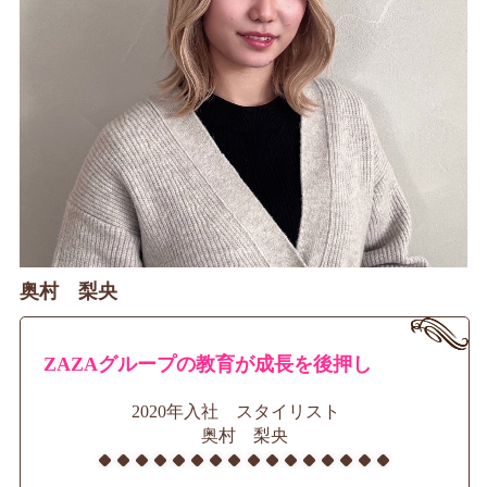
奥村 梨央
ZAZAグループの教育が成長を後押し
2020年入社 スタイリスト
奥村 梨央