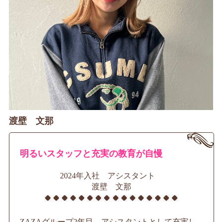
渡壁 文那
明るいスタッフと充実の教育が自慢
2024年入社 アシスタント
渡壁 文那
ZAZAグループ2年目、アシスタントとして充実し