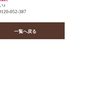
い♪
-052-387
一覧へ戻る