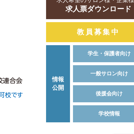
求人希望のサロン様・企業
求人票ダウンロード
教員募集中
学生・保護者向け
一般サロン向け
情報
公開
後援会向け
学校情報