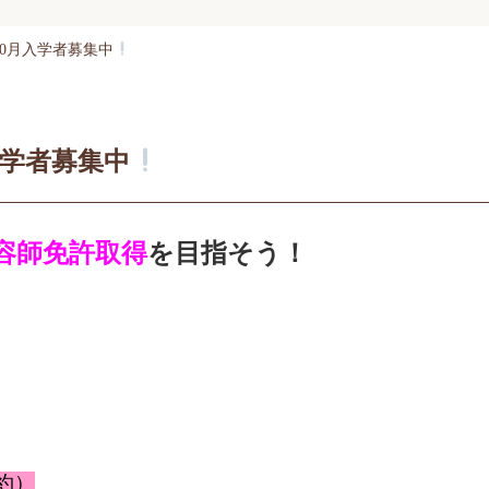
10月入学者募集中
入学者募集中
容師免許取得
を目指そう！
約）