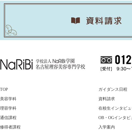
TOP
ガイダンス日程
美容学科
資料請求
理容学科
在校生インタビュ
通信課程
OB・OGインタビ
修得者課程
入学案内