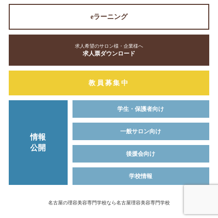
eラーニング
求人希望のサロン様・企業様へ
求人票ダウンロード
教員募集中
学生・保護者向け
一般サロン向け
情報
公開
後援会向け
学校情報
名古屋の理容美容専門学校なら名古屋理容美容専門学校