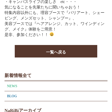
・キャンパスライフの楽しさ etc・・・
気になることを先輩たちに聞いちゃおう！
特集内容以外にも、理容ブースで『バリアート、シェー
ビング、メンズセット、シャンプー』、
美容ブースでは『ヘアアレンジ、カット、ワインディン
グ、メイク』体験をご用意！
是非、参加ください！！
一覧へ戻る
新着情報全て
NEWS
BLOG
NaRiBiアーカイブ