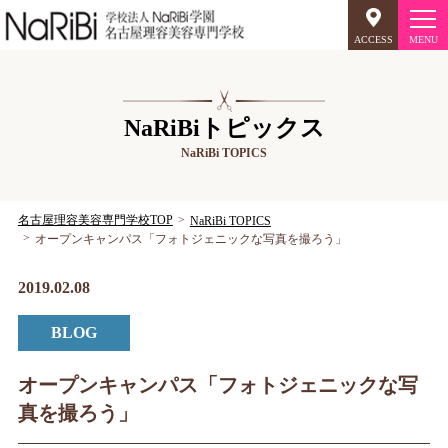
ACCESS
オープンキャンパス
NaRiBiトピックス
NaRiBi TOPICS
美容師のミリョク
理容師のミリョク
NaRiBiのミリョク
名古屋理容美容専門学校TOP
NaRiBi TOPICS
オープンキャンパス「フォトジェニックな写真を撮ろう」
学科案内
2019.02.08
キャンパスライフ
BLOG
入学案内
オープンキャンパス「フォトジェニックな写
真を撮ろう」
就職について