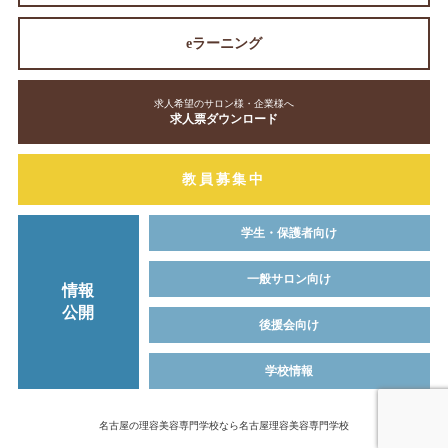
eラーニング
求人希望のサロン様・企業様へ
求人票ダウンロード
教員募集中
学生・保護者向け
一般サロン向け
情報
公開
後援会向け
学校情報
名古屋の理容美容専門学校なら名古屋理容美容専門学校